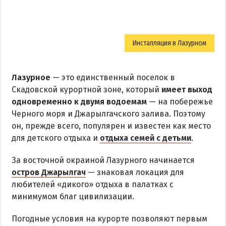
Инсталляция в Лазурном
Лазурное
— это единственный поселок в
Скадовской курортной зоне, который
имеет выход
одновременно к двумя водоемам
— на побережье
Черного моря и Джарылгачского залива. Поэтому
он, прежде всего, популярен и известен как место
для детского отдыха и
отдыха семей с детьми
.
За восточной окраиной Лазурного начинается
остров Джарылгач
— знаковая локация для
любителей «дикого» отдыха в палатках с
минимумом благ цивилизации.
Погодные условия на курорте позволяют первым