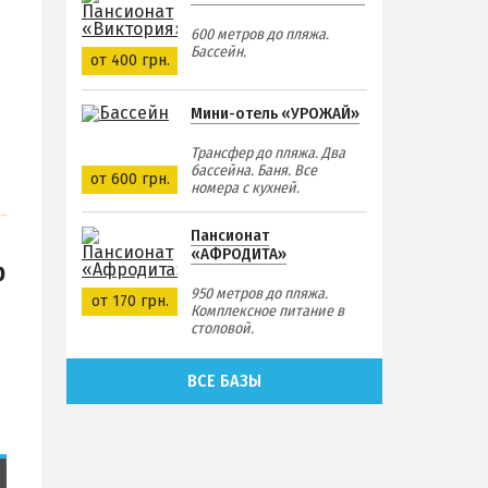
600 метров до пляжа.
Бассейн.
от 400 грн.
Мини-отель «УРОЖАЙ»
Трансфер до пляжа. Два
бассейна. Баня. Все
от 600 грн.
номера с кухней.
Пансионат
«АФРОДИТА»
р
950 метров до пляжа.
от 170 грн.
Комплексное питание в
столовой.
ВСЕ БАЗЫ