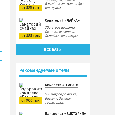
Бассейн и анимация. Два
от 525 грн.
ресторана.
Санаторий «ЧАЙКА»
30 метров до пляжа.
Питание включено.
от 385 грн.
Лечебные процедуры.
ВСЕ БАЗЫ
Рекомендуемые отели
Комплекс «ГРАНАТ»
100 метров до пляжа.
Бассейн. Зеленая
от 900 грн.
территория.
Пансионат «ВИКТОРИЯ»