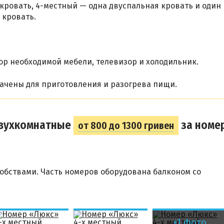
кровать, 4-местный — одна двуспальная кровать и один
 кровать.
р необходимой мебели, телевизор и холодильник.
ачены для приготовления и разогрева пищи.
двухкомнатные
за номе
от 800 до 1300 гривен
обствами. Часть номеров оборудована балконом со
+1 фото