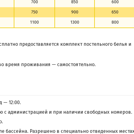
700
850
600
750
900
650
1100
1300
800
сплатно предоставляется комплект постельного белья и
во время проживания — самостоятельно.
д — 12:00.
ю с администрацией и при наличии свободных номеров.
о.
е бассейна. Разрешено в специально отведенных местах