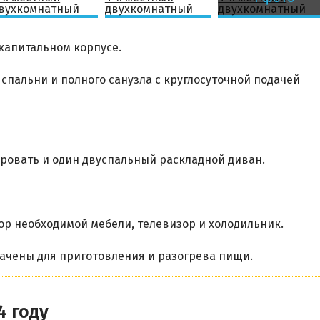
 капитальном корпусе.
 спальни и полного санузла с круглосуточной подачей
ровать и один двуспальный раскладной диван.
р необходимой мебели, телевизор и холодильник.
ачены для приготовления и разогрева пищи.
4 году