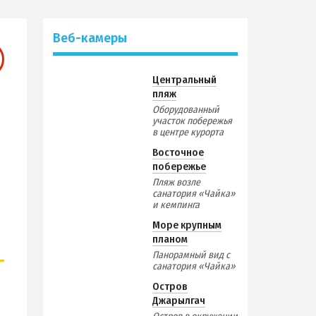
Веб-камеры
Центральный
пляж
Оборудованный
участок побережья
в центре курорта
Восточное
побережье
Пляж возле
санатория «Чайка»
и кемпинга
Море крупным
планом
Панорамный вид с
санатория «Чайка»
Остров
Джарылгач