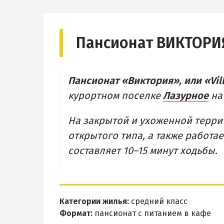
Пансионат ВИКТОРИ
Пансионат «Виктория», или «Vill
курортном поселке
Лазурное
на
На закрытой и ухоженной терр
открытого типа, а также работа
составляет 10–15 минут ходьбы.
Категории жилья:
средний класс
Формат:
пансионат с питанием в кафе