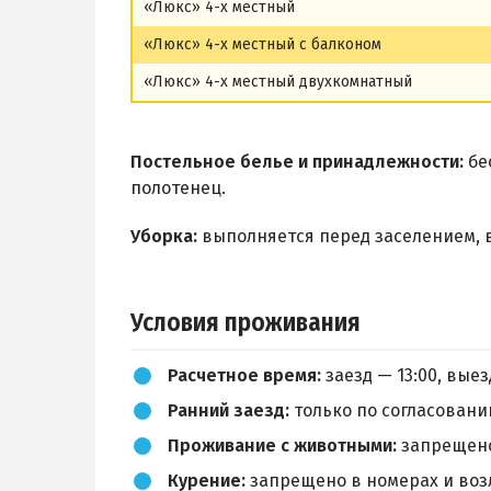
«Люкс» 4-х местный
«Люкс» 4-х местный с балконом
«Люкс» 4-х местный двухкомнатный
Постельное белье и принадлежности:
бе
полотенец.
Уборка:
выполняется перед заселением, 
Условия проживания
Расчетное время:
заезд — 13:00, выез
Ранний заезд:
только по согласовани
Проживание с животными:
запрещен
Курение:
запрещено в номерах и возл