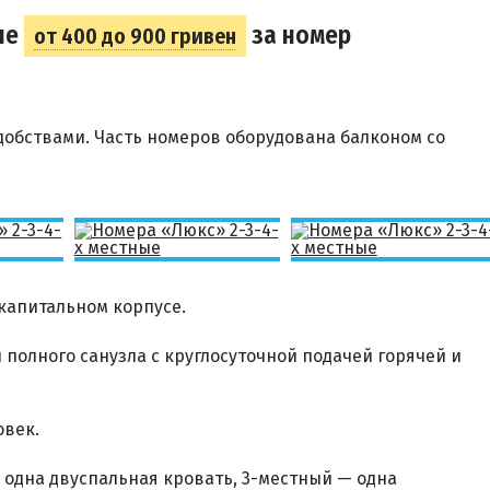
ые
за номер
от 400 до 900 гривен
добствами. Часть номеров оборудована балконом со
 капитальном корпусе.
 полного санузла с круглосуточной подачей горячей и
овек.
одна двуспальная кровать, 3-местный — одна