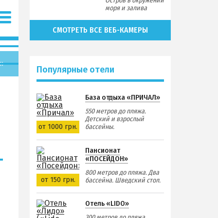
Остров в окружении
моря и залива
СМОТРЕТЬ ВСЕ ВЕБ-КАМЕРЫ
»
Популярные отели
База отдыха «ПРИЧАЛ»
550 метров до пляжа.
Детский и взрослый
от 1000 грн.
бассейны.
Пансионат
«ПОСЕЙДОН»
800 метров до пляжа. Два
от 150 грн.
бассейна. Шведский стол.
Отель «LIDO»
300 метров до пляжа.