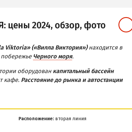
Я:
цены 2024, обзор, фото
a Viktoria» («Вилла Виктория»)
находится в
 побережье
Черного моря
.
итории оборудован
капитальный бассейн
ет кафе.
Расстояние до рынка и автостанции
Расположение:
вторая линия