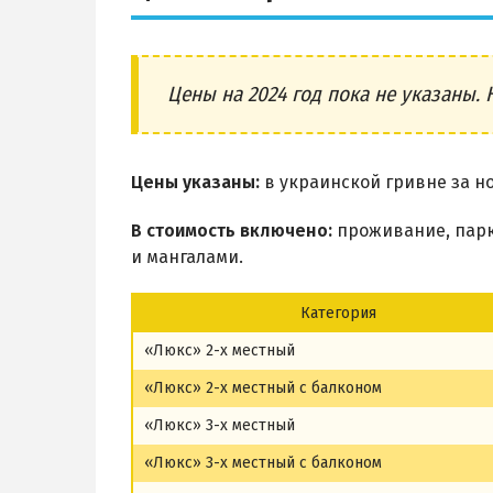
Цены на 2024 год пока не указаны. 
Цены указаны:
в украинской гривне за но
В стоимость включено:
проживание, парко
и мангалами.
Категория
«Люкс» 2-х местный
«Люкс» 2-х местный с балконом
«Люкс» 3-х местный
«Люкс» 3-х местный с балконом