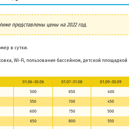
Ниже представлены цены на 2022 год.
мер в сутки.
вка, Wi-Fi, пользование бассейном, детской площадкой
01.06–30.06
01.07–31.08
01.09–30.09
500
650
400
550
700
450
600
750
500
650
800
550